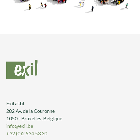
Exil asbl
282 Av. de la Couronne
1050 - Bruxelles, Belgique
info@exil.be
+32 (0)2 534 53 30