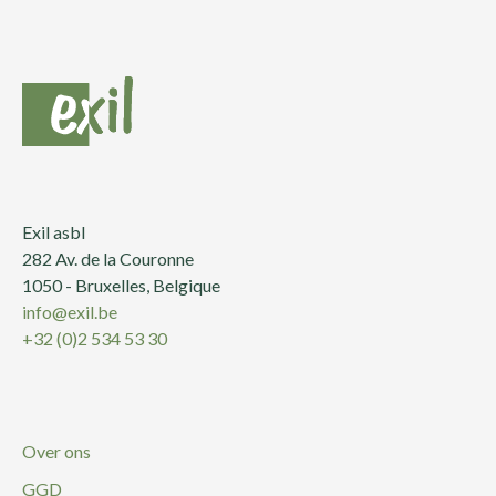
Exil asbl
282 Av. de la Couronne
1050 - Bruxelles, Belgique
info@exil.be
+32 (0)2 534 53 30
Over ons
GGD