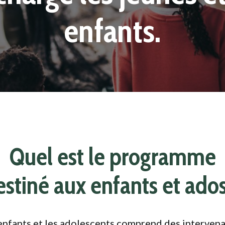
enfants.
Quel est le programme
estiné aux enfants et ados
 enfants et les adolescents comprend des intervena