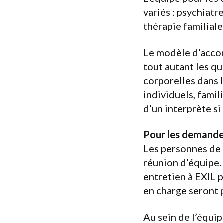
variés : psychiat
thérapie familial
Le modèle d’acco
tout autant les q
corporelles dans 
individuels, fami
d’un interprète si
Pour les demande 
Les personnes de 
réunion d’équipe.
entretien à EXIL p
en charge seront 
Au sein de l’équip