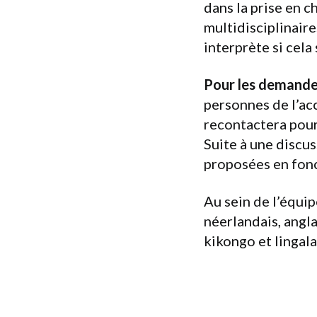
dans la prise en 
multidisciplinaire
interprète si cela
Pour les demandes
personnes de l’ac
recontactera pour
Suite à une discu
proposées en fonc
Au sein de l’équip
néerlandais, angla
kikongo et lingala