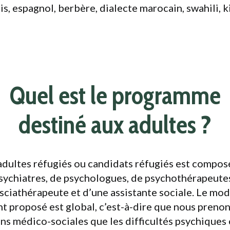
is, espagnol, berbère, dialecte marocain, swahili, 
Quel est le programme
destiné aux adultes ?
 adultes réfugiés ou candidats réfugiés est compo
psychiatres, de psychologues, de psychothérapeute
asciathérapeute et d’une assistante sociale. Le mo
proposé est global, c’est-à-dire que nous preno
ons médico-sociales que les difficultés psychiques 