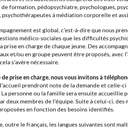
re de formation, pédopsychiatre, psychologues, ps
e, psychothérapeutes à médiation corporelle et assi
mpagnement est global, c’est-à-dire que nous pre
uestions médico-sociales que les difficultés psychi
la prise en charge de chaque jeune. Des accompag
liaux et/ou en groupe peuvent être proposés, avec
 cela s’avère nécessaire.
de prise en charge, nous vous invitons à téléphone
l’accueil prendront note de la demande et celle-ci
 La personne ou la famille sera ensuite accueillie 
ar deux membres de l’équipe. Suite à celui-ci, des 
proposées en fonction des besoins identifiés.
e, outre le français, les langues suivantes sont maît