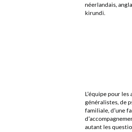
néerlandais, angla
kirundi.
L’équipe pour les
généralistes, de 
familiale, d’une f
d’accompagnement 
autant les questi