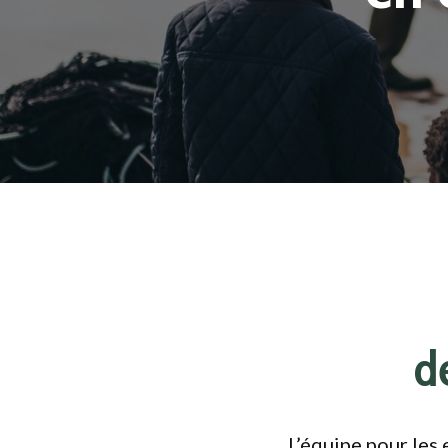
d
L’équipe pour les