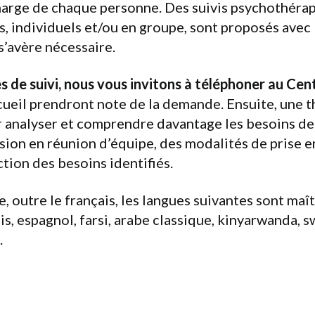
charge de chaque personne. Des suivis psychothéra
s, individuels et/ou en groupe, sont proposés avec
 s’avère nécessaire.
 de suivi, nous vous invitons à téléphoner au Cent
cueil prendront note de la demande. Ensuite, une 
 analyser et comprendre davantage les besoins de
ssion en réunion d’équipe, des modalités de prise 
tion des besoins identifiés.
e, outre le français, les langues suivantes sont maît
is, espagnol, farsi, arabe classique, kinyarwanda, s
.