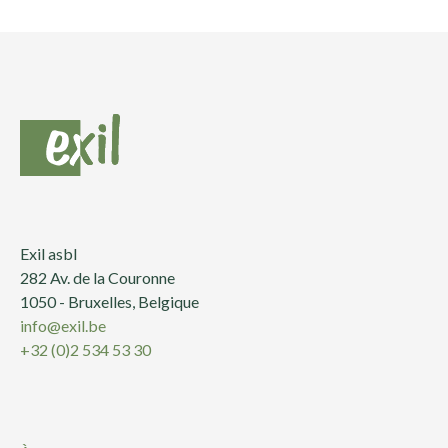
Exil asbl
282 Av. de la Couronne
1050 - Bruxelles, Belgique
info@exil.be
+32 (0)2 534 53 30