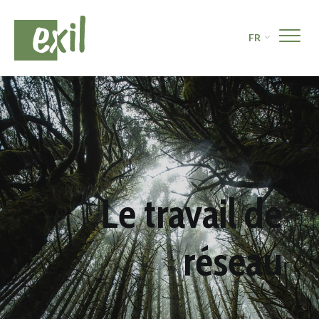
FR
Le travail de
réseau